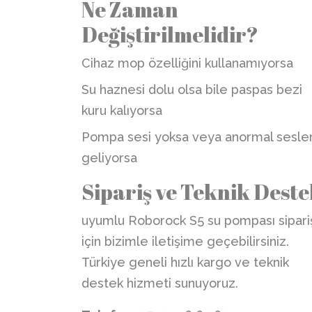
Ne Zaman
Değiştirilmelidir?
Cihaz mop özelliğini kullanamıyorsa
Su haznesi dolu olsa bile paspas bezi
kuru kalıyorsa
Pompa sesi yoksa veya anormal sesle
geliyorsa
Sipariş ve Teknik Dest
uyumlu Roborock S5 su pompası sipari
için bizimle iletişime geçebilirsiniz.
Türkiye geneli hızlı kargo ve teknik
destek hizmeti sunuyoruz.