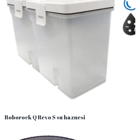
Roborock Q Revo S su haznesi