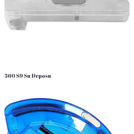
360 S9 Su Deposu