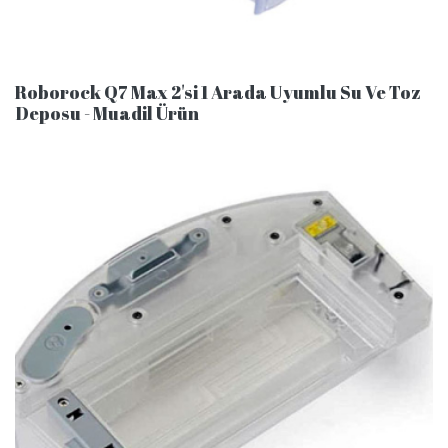
Roborock Q7 Max 2'si 1 Arada Uyumlu Su Ve Toz
Deposu - Muadil Ürün