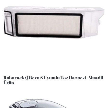
Roborock Q Revo S Uyumlu Toz Haznesi - Muadil
Ürün