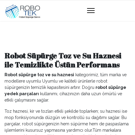
Robot Süpürge Toz ve Su Haznesi
ile Temizlikte Üstün Performans
Robot süpürge toz ve su haznesi
kategorimiz, tüm marka ve
modellere uyumlu Uyumlu ve kaliteli ürünlerle robot
süpürgenizin temizlik kapasitesini artırır. Doğru
robot süpürge
yedek parçaları
kullanımı, cihazınızın daha uzun ömürlü ve
etkili çalışmasını sağlar.
Toz haznesi, kir ve tozları etkili şekilde toplarken; su haznesi ise
mop fonksiyonunda düzgün ve kontrollü su dağıtımı sağlar. Bu
parçalar, robot süpürgenizin hem süpürme hem de paspaslama
işlemlerini kusursuz yapmasına yardımcı olur.Tüm markalara