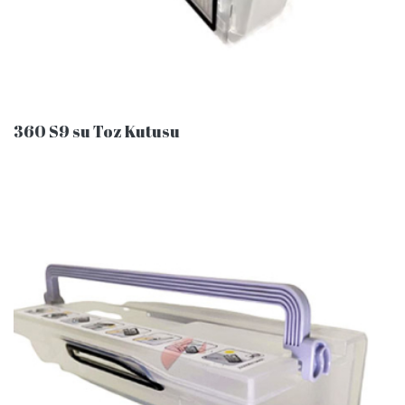
360 S9 su Toz Kutusu