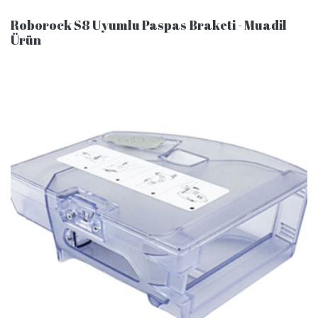
Roborock S8 Uyumlu Paspas Braketi - Muadil
Ürün