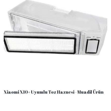
Xiaomi X10+ Uyumlu Toz Haznesi - Muadil Ürün