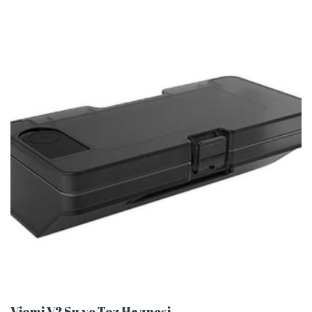
Viomi V2 Su ve Toz Haznesi