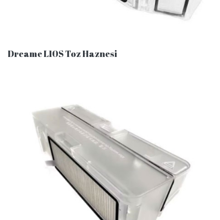
Dreame L10S Toz Haznesi