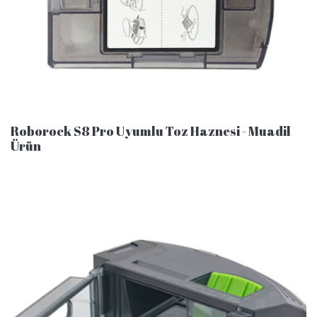
Roborock S8 Pro Uyumlu Toz Haznesi - Muadil
Ürün