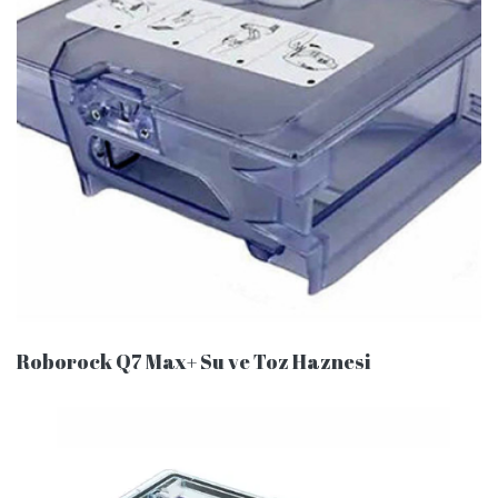
Roborock Q7 Max+ Su ve Toz Haznesi