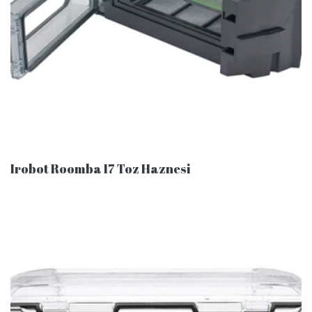
Irobot Roomba I7 Toz Haznesi