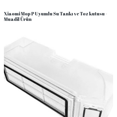
Xiaomi Mop P Uyumlu Su Tankı ve Toz kutusu -
Muadil Ürün