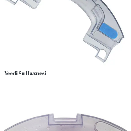
Yeedi Su Haznesi