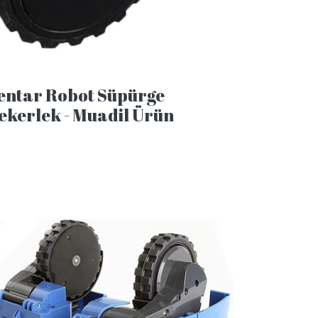
entar Robot Süpürge
ekerlek - Muadil Ürün