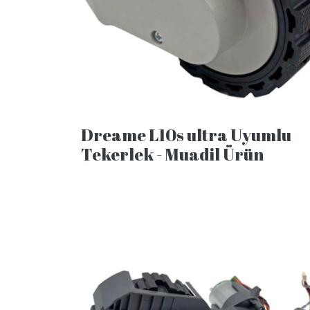
Dreame L10s ultra Uyumlu
Tekerlek - Muadil Ürün