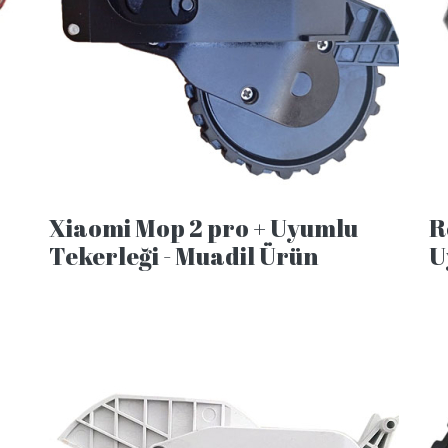
Xiaomi Mop 2 pro + Uyumlu
R
Tekerleği - Muadil Ürün
U