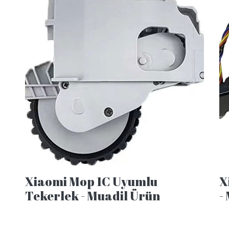
Xiaomi Mop 1C Uyumlu
X
Tekerlek - Muadil Ürün
-