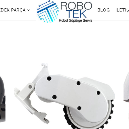
EDEK PARÇA
BLOG
ILETI