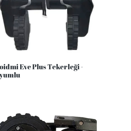
oidmi Eve Plus Tekerleği -
yumlu