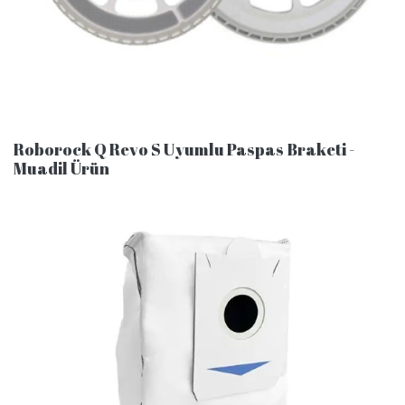
Roborock Q Revo S Uyumlu Paspas Braketi -
Muadil Ürün