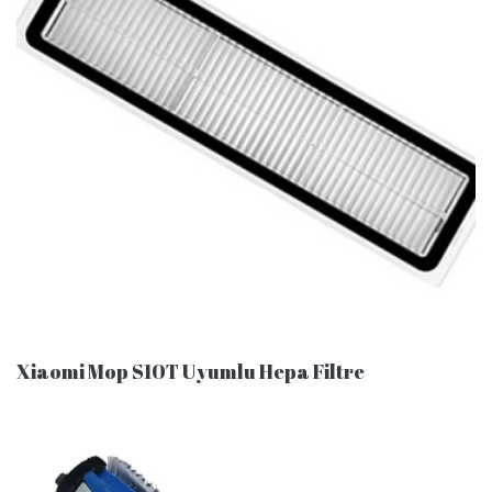
Xiaomi Mop S10T Uyumlu Hepa Filtre