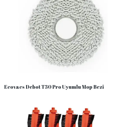
Ecovacs Debot T30 Pro Uyumlu Mop Bezi