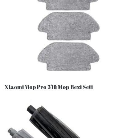
Xiaomi Mop Pro 3'lü Mop Bezi Seti