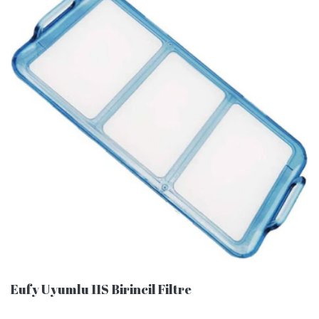
Eufy Uyumlu 11S Birincil Filtre