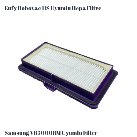
Eufy Robovac 11S Uyumlu Hepa Filtre
Samsung VR5000RM Uyumlu Filter