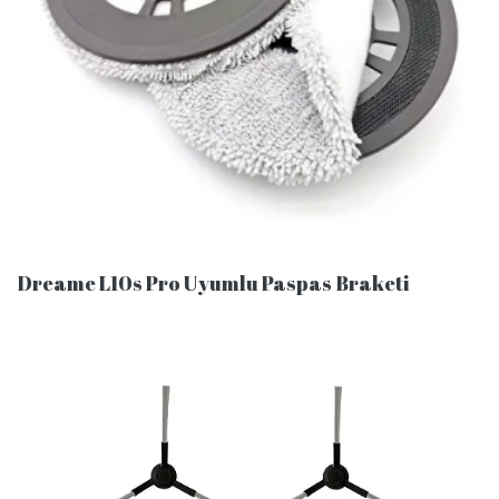
Dreame L10s Pro Uyumlu Paspas Braketi