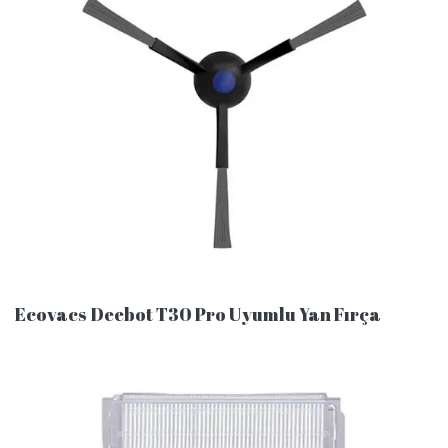
Ecovacs Deebot T30 Pro Uyumlu Yan Fırça