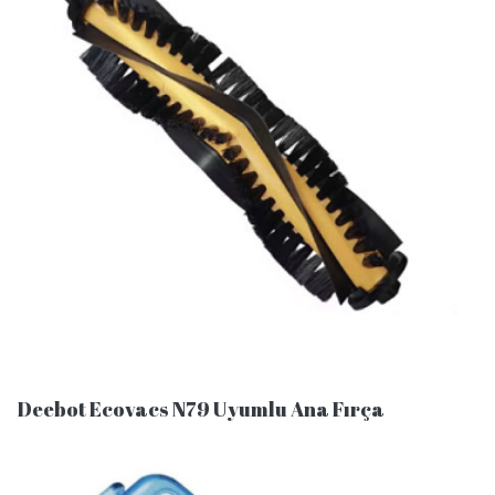
Deebot Ecovacs N79 Uyumlu Ana Fırça