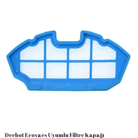
Deebot Ecovacs Uyumlu Filtre Kapağı