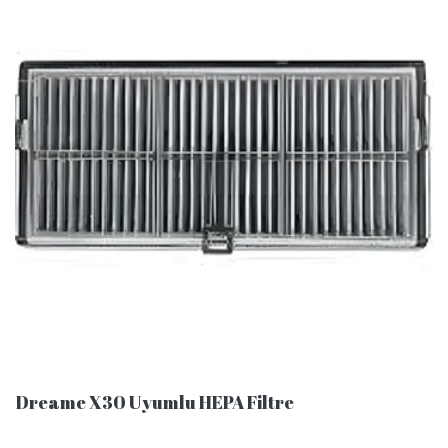
Dreame X30 Uyumlu HEPA Filtre