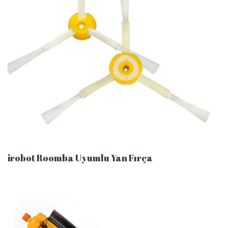
irobot Roomba Uyumlu Yan Fırça