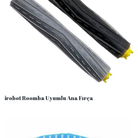
irobot Roomba Uyumlu Ana Fırça