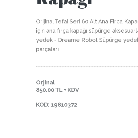
Orijinal Tefal Seri 60 Alt Ana Firca Kapa
için ana fırça kapağı süpürge aksesuarl
yedek - Dreame Robot Süpürge yede
parçaları
Orjinal
850.00
TL + KDV
KOD: 19810372