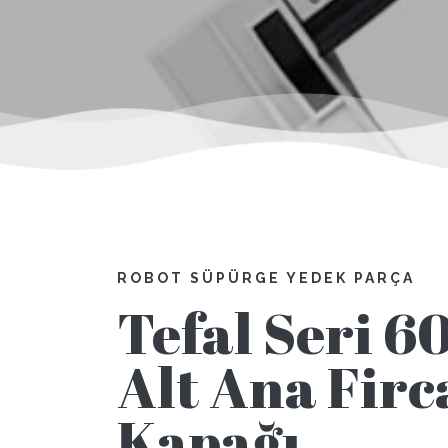
ROBOT SÜPÜRGE YEDEK PARÇA
Tefal Seri 6
Alt Ana Firc
Kapağı