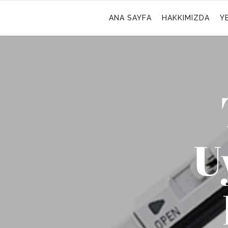
ANA SAYFA
HAKKIMIZDA
Y
U