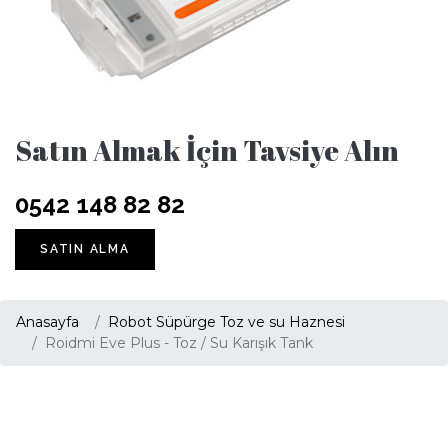
Satın Almak İçin Tavsiye Alın
0542 148 82 82
SATIN ALMA
Anasayfa
Robot Süpürge Toz ve su Haznesi
Roidmi Eve Plus - Toz / Su Karışık Tank
© COPYRIGHT 2023.
Robot Süpürge Servis.