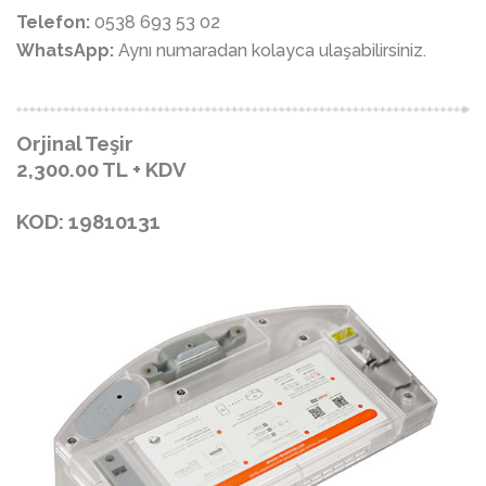
Telefon:
0538 693 53 02
WhatsApp:
Aynı numaradan kolayca ulaşabilirsiniz.
Orjinal Teşir
2,300.00
TL + KDV
KOD: 19810131