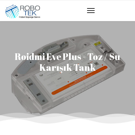
Roidmi Eve Plus - Toz / Su
Karışık Tank