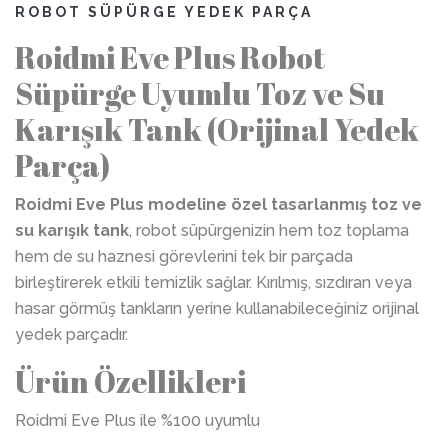
ROBOT SÜPÜRGE YEDEK PARÇA
Roidmi Eve Plus Robot
Süpürge Uyumlu Toz ve Su
Karışık Tank (Orijinal Yedek
Parça)
Roidmi Eve Plus modeline özel tasarlanmış toz ve
su karışık tank
, robot süpürgenizin hem toz toplama
hem de su haznesi görevlerini tek bir parçada
birleştirerek etkili temizlik sağlar. Kırılmış, sızdıran veya
hasar görmüş tankların yerine kullanabileceğiniz orijinal
yedek parçadır.
Ürün Özellikleri
Roidmi Eve Plus ile %100 uyumlu