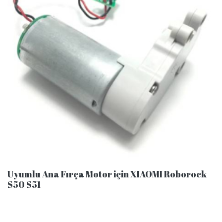
Uyumlu Ana Fırça Motor için XIAOMI Roborock
S50 S51