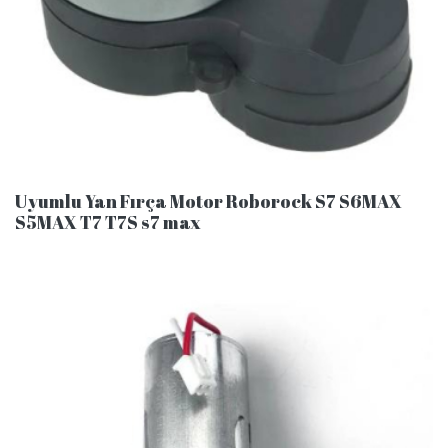
Uyumlu Yan Fırça Motor Roborock S7 S6MAX
S5MAX T7 T7S s7 max