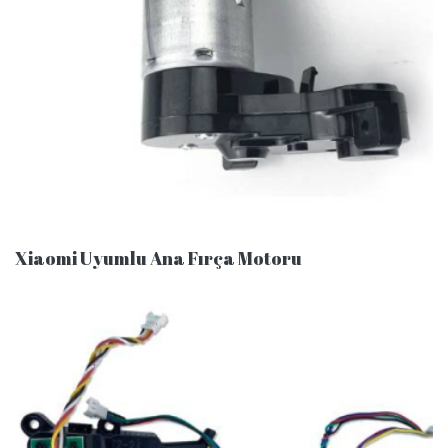
Xiaomi Uyumlu Ana Fırça Motoru