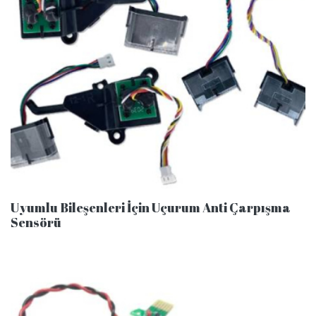
Uyumlu Bileşenleri İçin Uçurum Anti Çarpışma
Sensörü