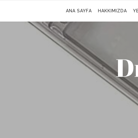
ANA SAYFA
HAKKIMIZDA
Y
D