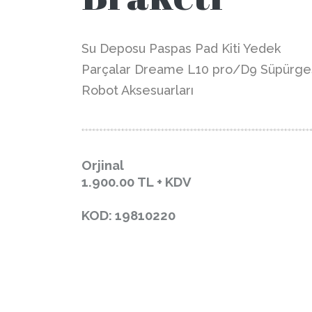
Su Deposu Paspas Pad Kiti Yedek
Parçalar Dreame L10 pro/D9 Süpürge
Robot Aksesuarları
Orjinal
1.900.00
TL + KDV
KOD: 19810220