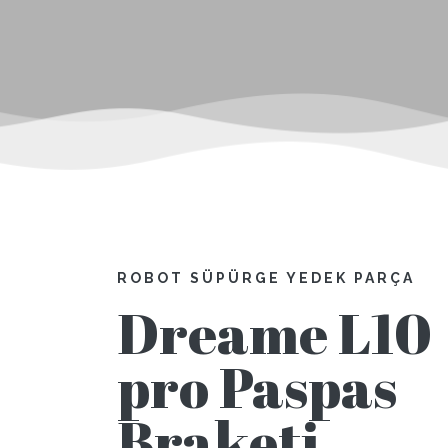
ROBOT SÜPÜRGE YEDEK PARÇA
Dreame L10
pro Paspas
Braketi