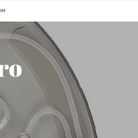
ŞIM
ro