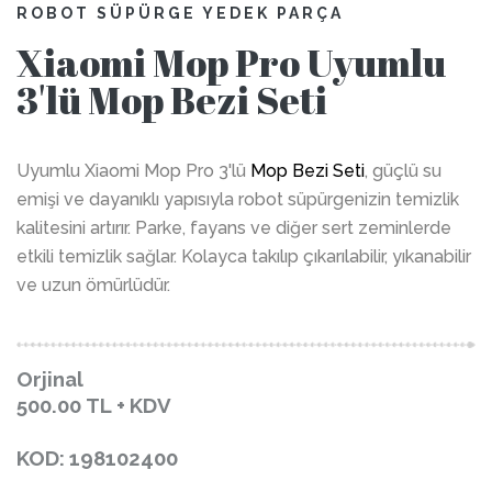
ROBOT SÜPÜRGE YEDEK PARÇA
Xiaomi Mop Pro Uyumlu
3'lü Mop Bezi Seti
Uyumlu Xiaomi Mop Pro 3'lü
Mop Bezi Seti
, güçlü su
emişi ve dayanıklı yapısıyla robot süpürgenizin temizlik
kalitesini artırır. Parke, fayans ve diğer sert zeminlerde
etkili temizlik sağlar. Kolayca takılıp çıkarılabilir, yıkanabilir
ve uzun ömürlüdür.
Orjinal
500.00
TL + KDV
KOD: 198102400