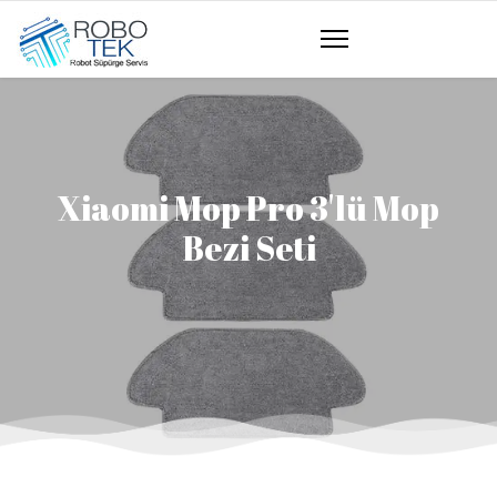
Xiaomi Mop Pro 3'lü Mop
Bezi Seti